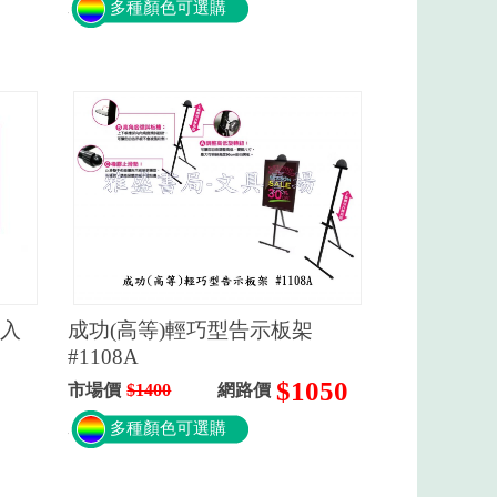
多種顏色可選購
2入
成功(高等)輕巧型告示板架
#1108A
$1050
市場價
$1400
網路價
多種顏色可選購