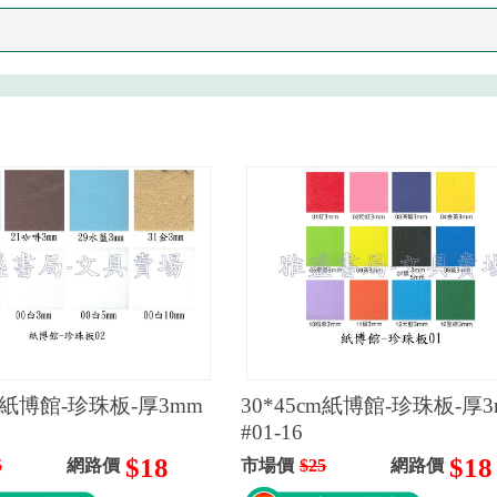
cm紙博館-珍珠板-厚3mm
30*45cm紙博館-珍珠板-厚
#01-16
$18
$18
5
網路價
市場價
$25
網路價