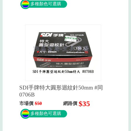
多種顏色可選購
SDI手牌特大圓形迴紋針50mm #同
0706B
$35
市場價
$50
網路價
多種顏色可選購