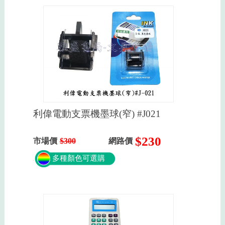
利偉電動支票機墨球(窄) #J021
$230
市場價
$300
網路價
多種顏色可選購