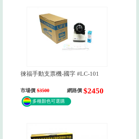
徠福手動支票機-國字 #LC-101
$2450
市場價
$3500
網路價
多種顏色可選購