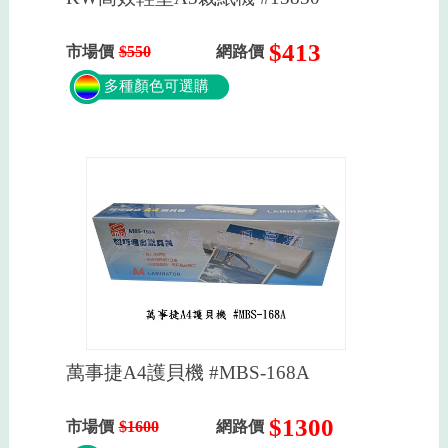
$413
市場價
$550
網路價
多種顏色可選購
萬事捷A4護貝機 #MBS-168A
$1300
市場價
$1600
網路價