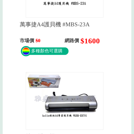
萬事捷A4護貝機 #MBS-23A
$1600
市場價
$0
網路價
多種顏色可選購