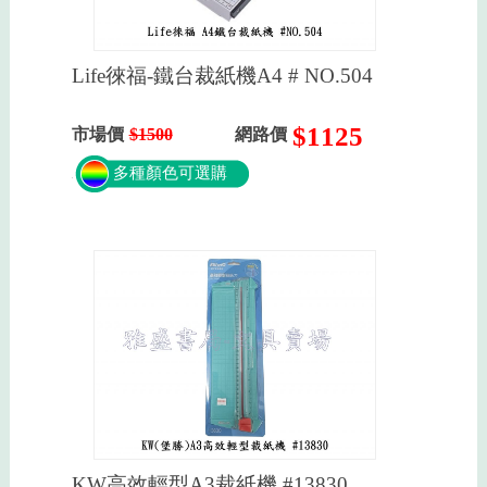
Life徠福-鐵台裁紙機A4 # NO.504
$1125
市場價
$1500
網路價
多種顏色可選購
KW高效輕型A3裁紙機 #13830