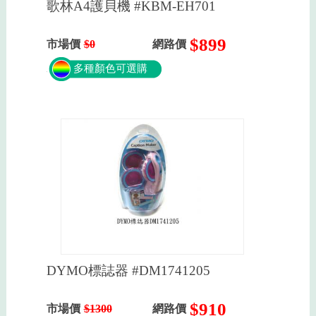
歌林A4護貝機 #KBM-EH701
$899
市場價
$0
網路價
多種顏色可選購
DYMO標誌器 #DM1741205
$910
市場價
$1300
網路價