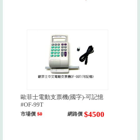
歐菲士電動支票機(國字)-可記憶
#OF-99T
$4500
市場價
$0
網路價