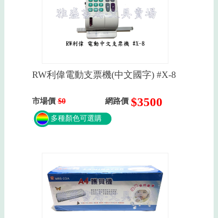
RW利偉電動支票機(中文國字) #X-8
$3500
市場價
$0
網路價
多種顏色可選購