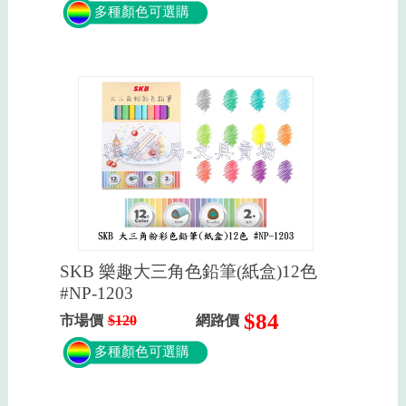
多種顏色可選購
SKB 樂趣大三角色鉛筆(紙盒)12色
#NP-1203
$84
市場價
$120
網路價
多種顏色可選購