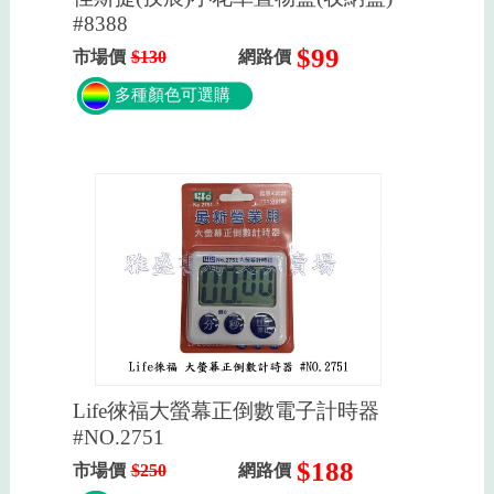
#8388
$99
市場價
$130
網路價
多種顏色可選購
Life徠福大螢幕正倒數電子計時器
#NO.2751
$188
市場價
$250
網路價