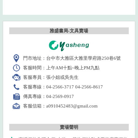
雅盛書局-文具賣場
門市地址：台中市大雅區大雅里學府路250巷6號
客服時間：上午AM十點~晚上PM九點
客服專員：張小姐或吳先生
客服專線：04-2566-3717 04-2566-8617
傳真專線：04-2569-0917
客服信箱：a0910452483@gmail.com
賣場聲明