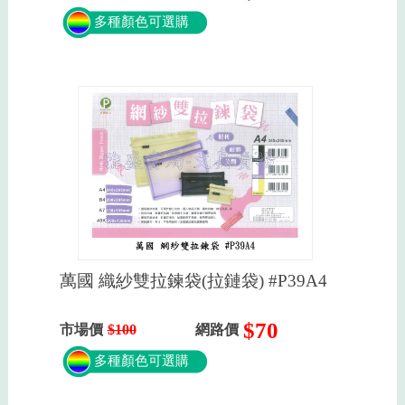
多種顏色可選購
萬國 織紗雙拉鍊袋(拉鏈袋) #P39A4
$70
市場價
$100
網路價
多種顏色可選購