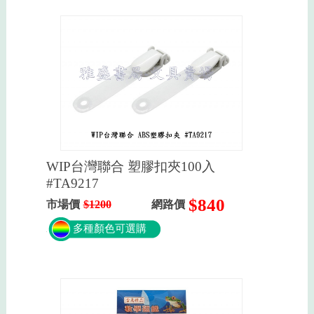
WIP台灣聯合 塑膠扣夾100入
#TA9217
$840
市場價
$1200
網路價
多種顏色可選購