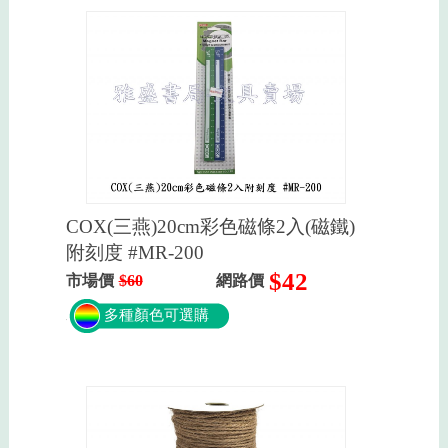
COX(三燕)20cm彩色磁條2入(磁鐵)
附刻度 #MR-200
$42
市場價
$60
網路價
多種顏色可選購