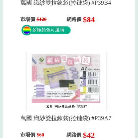
萬國 織紗雙拉鍊袋(拉鏈袋) #P39B4
$84
市場價
$120
網路價
多種顏色可選購
萬國 織紗雙拉鍊袋(拉鏈袋) #P39A7
$42
市場價
$60
網路價