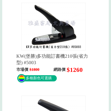
KW(堡勝)多功能訂書機210張(省力
型) #5003
$1260
市場價
$1800
網路價
多種顏色可選購