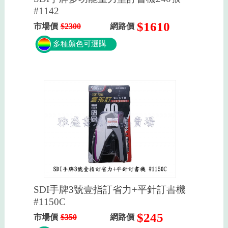
#1142
$1610
市場價
$2300
網路價
多種顏色可選購
SDI手牌3號壹指訂省力+平針訂書機
#1150C
$245
市場價
$350
網路價