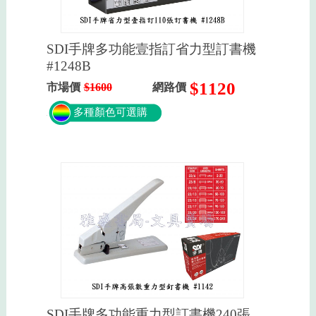
SDI手牌多功能壹指訂省力型訂書機
#1248B
$1120
市場價
$1600
網路價
多種顏色可選購
SDI手牌多功能重力型訂書機240張