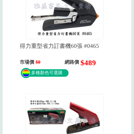
得力重型省力訂書機60張 #0465
$489
市場價
$0
網路價
多種顏色可選購