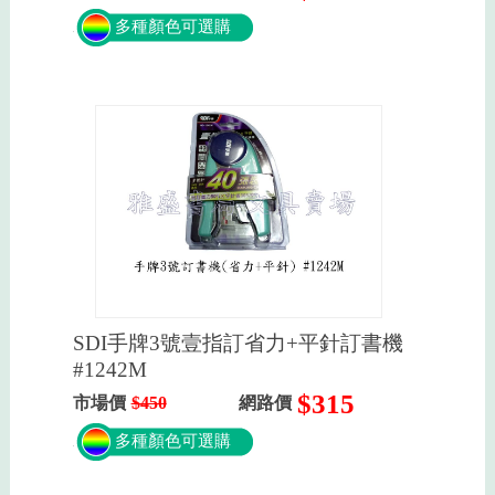
多種顏色可選購
SDI手牌3號壹指訂省力+平針訂書機
#1242M
$315
市場價
$450
網路價
多種顏色可選購