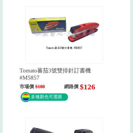
Tomato蕃茄3號雙排針訂書機
#M5857
$126
市場價
$180
網路價
多種顏色可選購