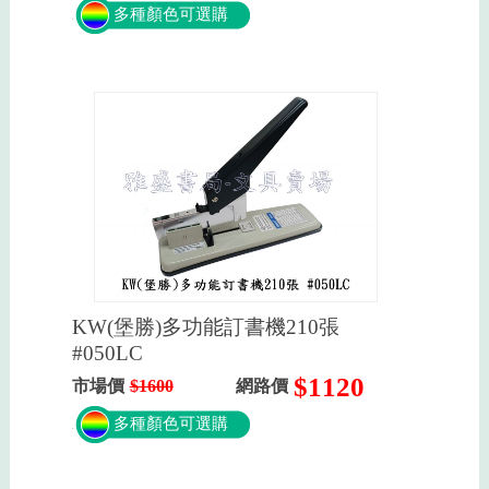
多種顏色可選購
KW(堡勝)多功能訂書機210張
#050LC
$1120
市場價
$1600
網路價
多種顏色可選購