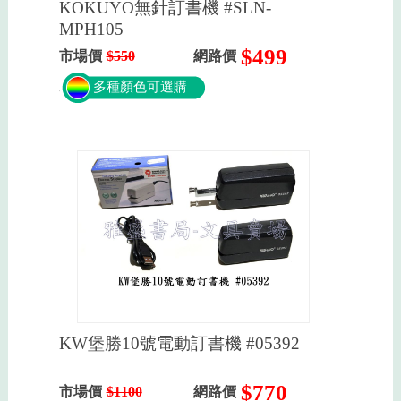
KOKUYO無針訂書機 #SLN-
MPH105
$499
市場價
$550
網路價
多種顏色可選購
KW堡勝10號電動訂書機 #05392
$770
市場價
$1100
網路價