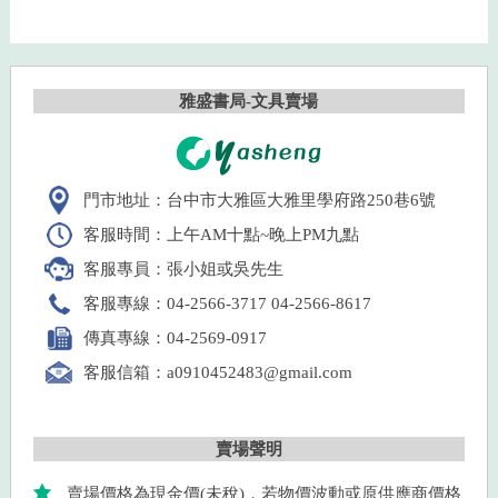
雅盛書局-文具賣場
門市地址：台中市大雅區大雅里學府路250巷6號
客服時間：上午AM十點~晚上PM九點
客服專員：張小姐或吳先生
客服專線：04-2566-3717 04-2566-8617
傳真專線：04-2569-0917
客服信箱：a0910452483@gmail.com
賣場聲明
賣場價格為現金價(未稅)，若物價波動或原供應商價格