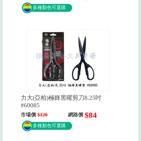
多種顏色可選購
力大(亞柏)極鋒黑曜剪刀8.25吋
#60085
$84
市場價
$120
網路價
多種顏色可選購