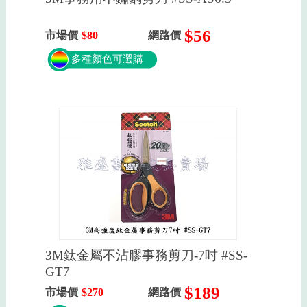
$56
市場價
$80
網路價
多種顏色可選購
3M鈦金屬不沾膠事務剪刀-7吋 #SS-
GT7
$189
市場價
$270
網路價