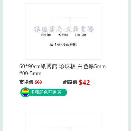
60*90cm紙博館-珍珠板-白色厚5mm
#00-5mm
$42
市場價
$60
網路價
多種顏色可選購