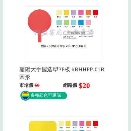
慶陽大手握造型PP板 #BHHPP-01B
圓形
$20
市場價
$0
網路價
多種顏色可選購