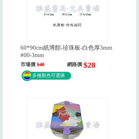
60*90cm紙博館-珍珠板-白色厚3mm
#00-3mm
$28
市場價
$40
網路價
多種顏色可選購