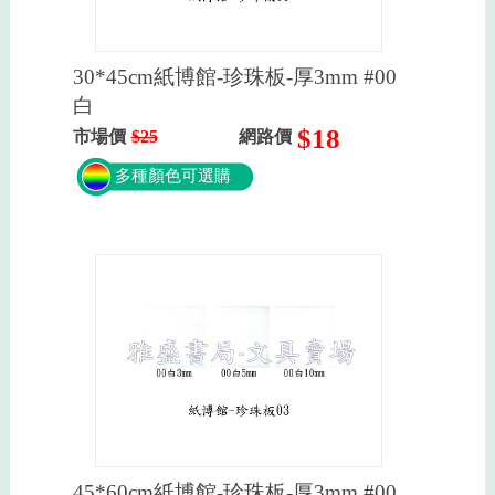
30*45cm紙博館-珍珠板-厚3mm #00
白
$18
市場價
$25
網路價
多種顏色可選購
45*60cm紙博館-珍珠板-厚3mm #00