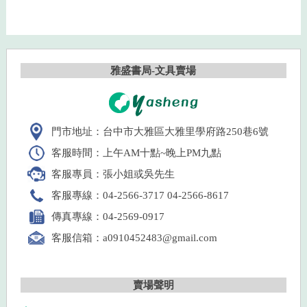
雅盛書局-文具賣場
門市地址：台中市大雅區大雅里學府路250巷6號
客服時間：上午AM十點~晚上PM九點
客服專員：張小姐或吳先生
客服專線：04-2566-3717 04-2566-8617
傳真專線：04-2569-0917
客服信箱：a0910452483@gmail.com
賣場聲明