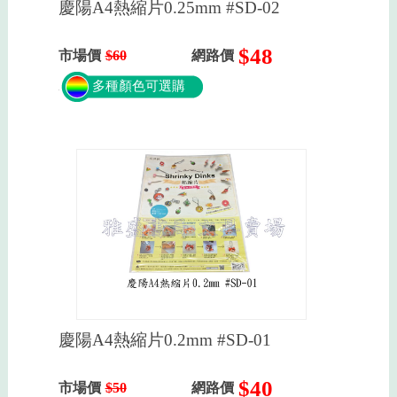
慶陽A4熱縮片0.25mm #SD-02
$48
市場價
$60
網路價
多種顏色可選購
慶陽A4熱縮片0.2mm #SD-01
$40
市場價
$50
網路價