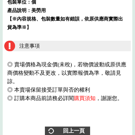
包裝單位：個
產品說明：美勞用
【※內容規格、包裝數量如有錯誤，依原供應商實際出
貨為準※】
注意事項
◎ 賣場價格為現金價(未稅)，若物價波動或原供應
商價格變動不及更改，以實際報價為準，敬請見
諒。
◎ 本賣場保留接受訂單與否的權利
◎ 訂購本商品前請務必詳閱
購買須知
，謝謝您。
回上一頁