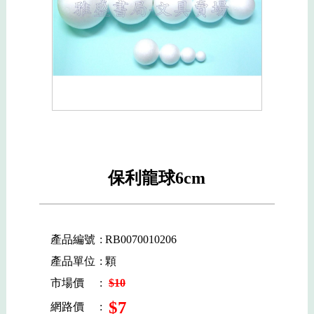
保利龍球6cm
產品編號
: RB0070010206
產品單位
: 顆
市場價
:
$10
$7
網路價
: