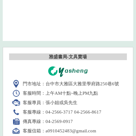
雅盛書局-文具賣場
門市地址：台中市大雅區大雅里學府路250巷6號
客服時間：上午AM十點~晚上PM九點
客服專員：張小姐或吳先生
客服專線：04-2566-3717 04-2566-8617
傳真專線：04-2569-0917
客服信箱：a0910452483@gmail.com