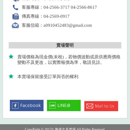
客服專線：04-2566-3717 04-2566-8617
傳真專線：04-2569-0917
客服信箱：a0910452483@gmail.com
賣場聲明
賣場價格為現金價(未稅)，若物價波動或原供應商價格
變動不及更改，以實際報價為準，敬請見諒。
本賣場保留接受訂單與否的權利
CopyRight © 2017© 雅盛文具賣場 All Rights Reserved.