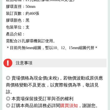
膠環直徑：50mm
裝訂頁數：約460張
膠環顏色：黑
包裝單位：支
產品介紹：
需配合21孔膠環機裝訂使用。
＊目前尚無6mm縮圖，暫以10、12、15mm縮圖代替＊
注意事項
◎ 賣場價格為現金價(未稅)，若物價波動或原供應
商價格變動不及更改，以實際報價為準，敬請見
諒。
◎ 本賣場保留接受訂單與否的權利
◎ 訂購本商品前請務必詳閱
購買須知
，謝謝您。