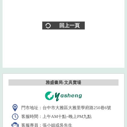
回上一頁
雅盛書局-文具賣場
門市地址：台中市大雅區大雅里學府路250巷6號
客服時間：上午AM十點~晚上PM九點
客服專員：張小姐或吳先生