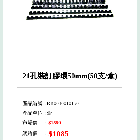
21孔裝訂膠環50mm(50支/盒)
產品編號
: RB0030010150
產品單位
: 盒
市場價
:
$1550
$1085
網路價
: