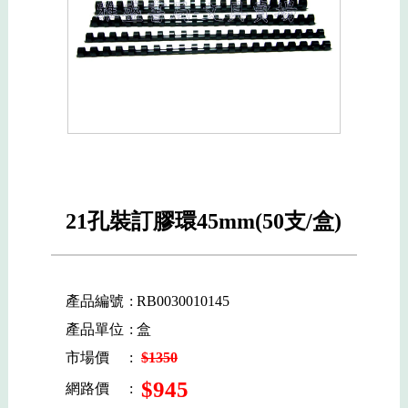
21孔裝訂膠環45mm(50支/盒)
產品編號
: RB0030010145
產品單位
: 盒
市場價
:
$1350
$945
網路價
: