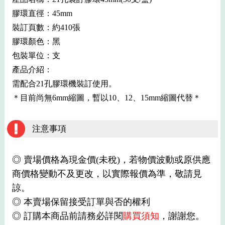
膠環直徑：45mm
裝訂頁數：約410張
膠環顏色：黑
包裝單位：支
產品介紹：
需配合21孔膠環機裝訂使用。
＊目前尚無6mm縮圖，暫以10、12、15mm縮圖代替＊
注意事項
◎ 賣場價格為現金價(未稅)，若物價波動或原供應
商價格變動不及更改，以實際報價為準，敬請見
諒。
◎ 本賣場保留接受訂單與否的權利
◎ 訂購本商品前請務必詳閱
購買須知
，謝謝您。