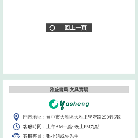
回上一頁
雅盛書局-文具賣場
門市地址：台中市大雅區大雅里學府路250巷6號
客服時間：上午AM十點~晚上PM九點
客服專員：張小姐或吳先生