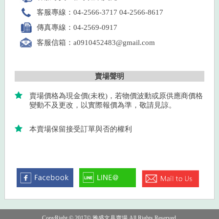
客服專線：04-2566-3717 04-2566-8617
傳真專線：04-2569-0917
客服信箱：a0910452483@gmail.com
賣場聲明
賣場價格為現金價(未稅)，若物價波動或原供應商價格
變動不及更改，以實際報價為準，敬請見諒。
本賣場保留接受訂單與否的權利
CopyRight © 2017© 雅盛文具賣場 All Rights Reserved.