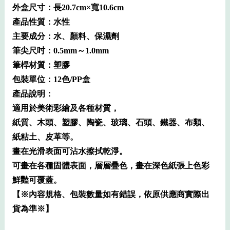
外盒尺寸：長20.7cm×寬10.6cm
產品性質：水性
主要成分：水、顏料、保濕劑
筆尖尺吋：0.5mm～1.0mm
筆桿材質：塑膠
包裝單位：12色/PP盒
產品說明：
適用於美術彩繪及各種材質，
紙質、木頭、塑膠、陶瓷、玻璃、石頭、鐵器、布類、
紙粘土、皮革等。
畫在光滑表面可沾水擦拭乾淨。
可畫在各種固體表面，層層疊色，畫在深色紙張上色彩
鮮豔可覆蓋。
【※內容規格、包裝數量如有錯誤，依原供應商實際出
貨為準※】