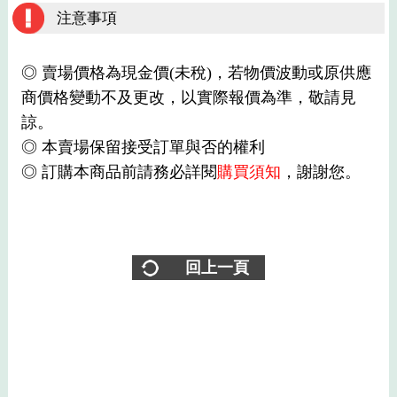
注意事項
◎ 賣場價格為現金價(未稅)，若物價波動或原供應
商價格變動不及更改，以實際報價為準，敬請見
諒。
◎ 本賣場保留接受訂單與否的權利
◎ 訂購本商品前請務必詳閱
購買須知
，謝謝您。
回上一頁