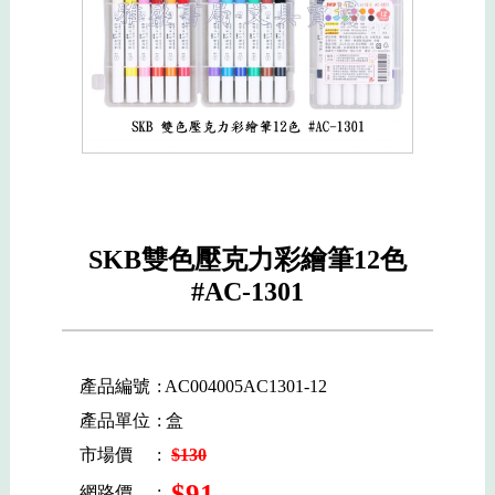
SKB雙色壓克力彩繪筆12色
#AC-1301
產品編號
: AC004005AC1301-12
產品單位
: 盒
市場價
:
$130
$91
網路價
: