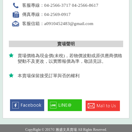
客服專線：04-2566-3717 04-2566-8617
傳真專線：04-2569-0917
客服信箱：a0910452483@gmail.com
賣場聲明
賣場價格為現金價(未稅)，若物價波動或原供應商價格
變動不及更改，以實際報價為準，敬請見諒。
本賣場保留接受訂單與否的權利
CopyRight © 2017© 雅盛文具賣場 All Rights Reserved.