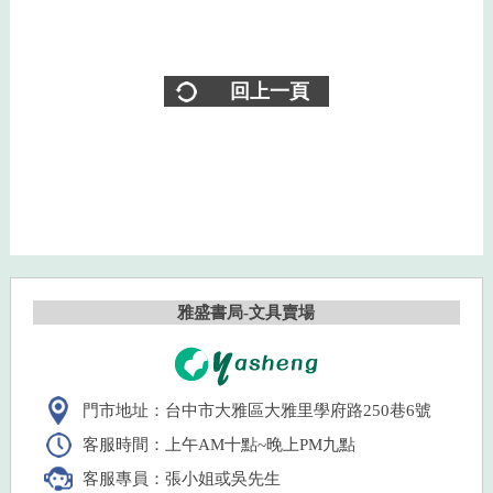
回上一頁
雅盛書局-文具賣場
門市地址：台中市大雅區大雅里學府路250巷6號
客服時間：上午AM十點~晚上PM九點
客服專員：張小姐或吳先生