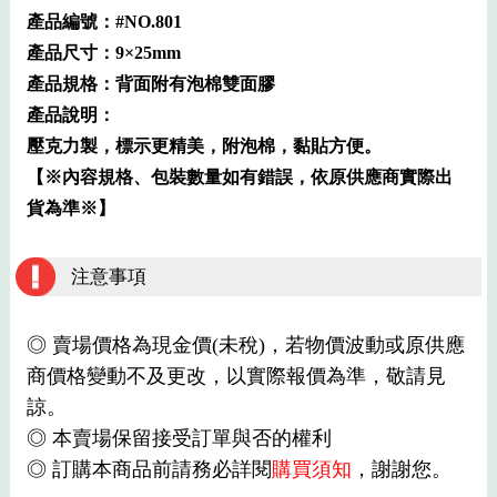
產品編號：#NO.801
產品尺寸：9×25mm
產品規格：背面附有泡棉雙面膠
產品說明：
壓克力製，標示更精美，附泡棉，黏貼方便。
【※內容規格、包裝數量如有錯誤，依原供應商實際出
貨為準※】
注意事項
◎ 賣場價格為現金價(未稅)，若物價波動或原供應
商價格變動不及更改，以實際報價為準，敬請見
諒。
◎ 本賣場保留接受訂單與否的權利
◎ 訂購本商品前請務必詳閱
購買須知
，謝謝您。