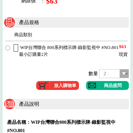
$63
網路價
:
產品規格
商品類別
$63
WIP台灣聯合 800系列標示牌-錄影監視中 #NO.801
最小訂購量2片
現貨
數量
商品提問
產品說明
產品名稱：WIP台灣聯合800系列標示牌-錄影監視中
#NO.801