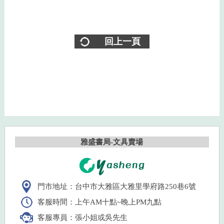
回上一頁
雅盛書局-文具賣場
門市地址：台中市大雅區大雅里學府路250巷6號
客服時間：上午AM十點~晚上PM九點
客服專員：張小姐或吳先生