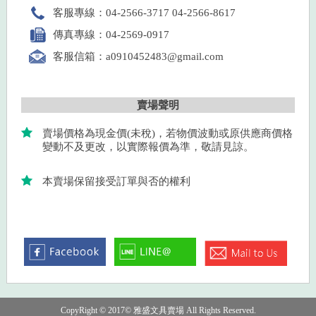
客服專線：04-2566-3717 04-2566-8617
傳真專線：04-2569-0917
客服信箱：a0910452483@gmail.com
賣場聲明
賣場價格為現金價(未稅)，若物價波動或原供應商價格
變動不及更改，以實際報價為準，敬請見諒。
本賣場保留接受訂單與否的權利
CopyRight © 2017© 雅盛文具賣場 All Rights Reserved.