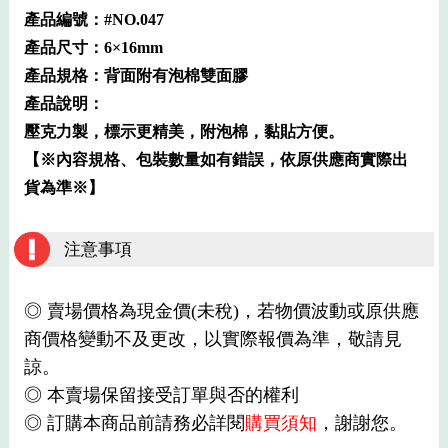
產品編號：#NO.047
產品尺寸：6×16mm
產品規格：背面附有泡棉雙面膠
產品說明：
壓克力製，標示更精美，附泡棉，黏貼方便。
【※內容規格、包裝數量如有錯誤，依原供應商實際出
貨為準※】
注意事項
◎ 賣場價格為現金價(未稅)，若物價波動或原供應
商價格變動不及更改，以實際報價為準，敬請見
諒。
◎ 本賣場保留接受訂單與否的權利
◎ 訂購本商品前請務必詳閱
購買須知
，謝謝您。