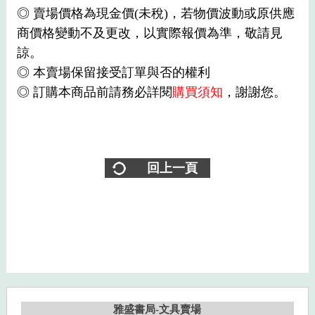
◎ 賣場價格為現金價(未稅)，若物價波動或原供應
商價格變動不及更改，以實際報價為準，敬請見
諒。
◎ 本賣場保留接受訂單與否的權利
◎ 訂購本商品前請務必詳閱
購買須知
，謝謝您。
回上一頁
雅盛書局-文具賣場