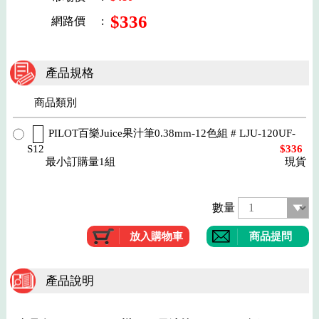
$336
網路價
:
產品規格
商品類別
PILOT百樂Juice果汁筆0.38mm-12色組 # LJU-120UF-
S12
$336
最小訂購量1組
現貨
數量
商品提問
產品說明