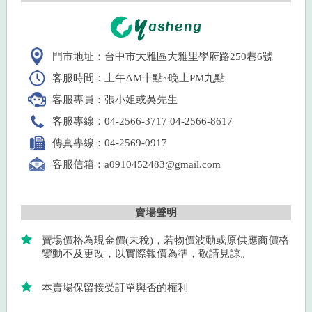
門市地址：台中市大雅區大雅里學府路250巷6號
客服時間：上午AM十點~晚上PM九點
客服專員：張小姐或吳先生
客服專線：04-2566-3717 04-2566-8617
傳真專線：04-2569-0917
客服信箱：a0910452483@gmail.com
賣場聲明
賣場價格為現金價(未稅)，若物價波動或原供應商價格
變動不及更改，以實際報價為準，敬請見諒。
本賣場保留接受訂單與否的權利