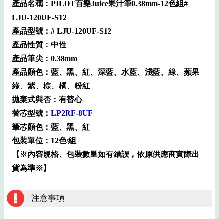
產品名稱：PILOT百樂Juice果汁筆0.38mm-12色組#
LJU-120UF-S12
產品型號：# LJU-120UF-S12
產品性質：中性
產品筆尖：0.38mm
產品顏色：藍、黑、紅、深藍、水藍、淺藍、綠、蘋果
綠、紫、棕、橘、粉紅
拋棄式與否：有替心
替芯型號：
LP2RF-8UF
筆芯顏色：藍、黑、紅
包裝單位：12色/組
【※內容規格、包裝數量如有錯誤，依原供應商實際出
貨為準※】
注意事項