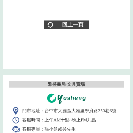
回上一頁
雅盛書局-文具賣場
門市地址：台中市大雅區大雅里學府路250巷6號
客服時間：上午AM十點~晚上PM九點
客服專員：張小姐或吳先生