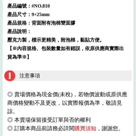
產品編號：#NO.810
產品尺寸：9×25mm
產品規格：背面附有泡棉雙面膠
產品說明：
壓克力製，標示更精美，附泡棉，黏貼方便。
【※內容規格、包裝數量如有錯誤，依原供應商實際出
貨為準※】
注意事項
◎ 賣場價格為現金價(未稅)，若物價波動或原供應
商價格變動不及更改，以實際報價為準，敬請見
諒。
◎ 本賣場保留接受訂單與否的權利
◎ 訂購本商品前請務必詳閱
購買須知
，謝謝您。