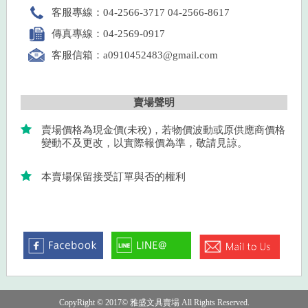
客服專線：04-2566-3717 04-2566-8617
傳真專線：04-2569-0917
客服信箱：a0910452483@gmail.com
賣場聲明
賣場價格為現金價(未稅)，若物價波動或原供應商價格
變動不及更改，以實際報價為準，敬請見諒。
本賣場保留接受訂單與否的權利
CopyRight © 2017© 雅盛文具賣場 All Rights Reserved.