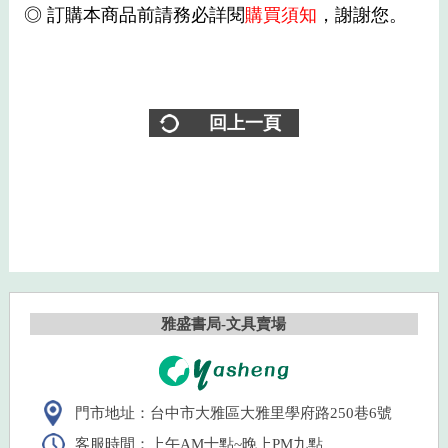
◎ 訂購本商品前請務必詳閱
購買須知
，謝謝您。
回上一頁
雅盛書局-文具賣場
門市地址：台中市大雅區大雅里學府路250巷6號
客服時間：上午AM十點~晚上PM九點