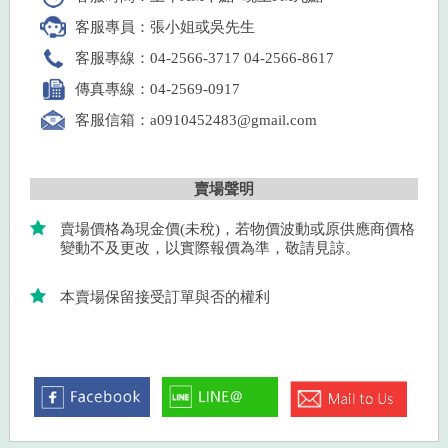
客服專員：張小姐或吳先生
客服專線：04-2566-3717 04-2566-8617
傳真專線：04-2569-0917
客服信箱：a0910452483@gmail.com
賣場聲明
賣場價格為現金價(未稅)，若物價波動或原供應商價格
變動不及更改，以實際報價為準，敬請見諒。
本賣場保留接受訂單與否的權利