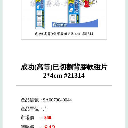
成功(高等)已切割背膠軟磁片
2*4cm #21314
產品編號
: SA0070040044
產品單位
: 片
市場價
:
$60
$42
網路價
: