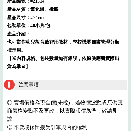
產品編號：#21314
產品材質：氧化鐵、橡膠
產品尺寸：2×4cm
包裝單位：40小片/包
產品介紹：
也可當作幼兒教育啟智用教材，學校機關圖書管理分類
標示用。
【※內容規格、包裝數量如有錯誤，依原供應商實際出
貨為準※】
注意事項
◎ 賣場價格為現金價(未稅)，若物價波動或原供應
商價格變動不及更改，以實際報價為準，敬請見
諒。
◎ 本賣場保留接受訂單與否的權利