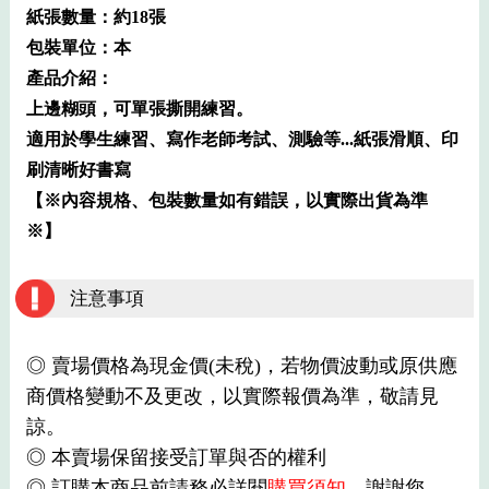
紙張數量：約18張
包裝單位：本
產品介紹：
上邊糊頭，可單張撕開練習。
適用於學生練習、寫作老師考試、測驗等...紙張滑順、印
刷清晰好書寫
【※內容規格、包裝數量如有錯誤，以實際出貨為準
※】
注意事項
◎ 賣場價格為現金價(未稅)，若物價波動或原供應
商價格變動不及更改，以實際報價為準，敬請見
諒。
◎ 本賣場保留接受訂單與否的權利
◎ 訂購本商品前請務必詳閱
購買須知
，謝謝您。