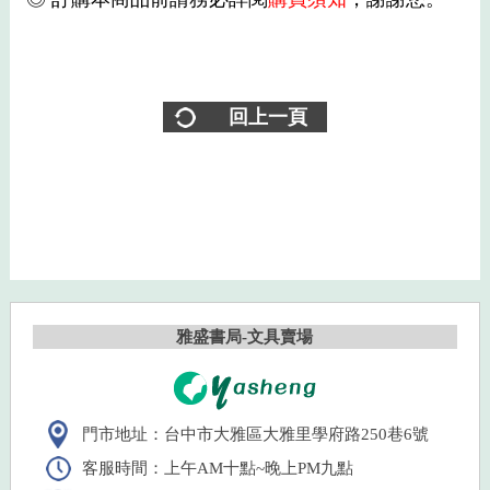
回上一頁
雅盛書局-文具賣場
門市地址：台中市大雅區大雅里學府路250巷6號
客服時間：上午AM十點~晚上PM九點