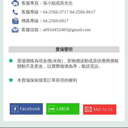
客服專員：張小姐或吳先生
客服專線：04-2566-3717 04-2566-8617
傳真專線：04-2569-0917
客服信箱：a0910452483@gmail.com
賣場聲明
賣場價格為現金價(未稅)，若物價波動或原供應商價格
變動不及更改，以實際報價為準，敬請見諒。
本賣場保留接受訂單與否的權利